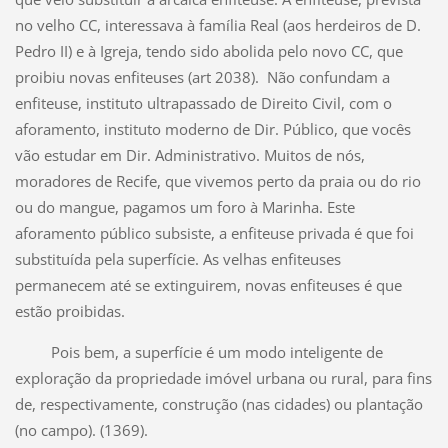
no velho CC, interessava à família Real (aos herdeiros de D.
Pedro II) e à Igreja, tendo sido abolida pelo novo CC, que
proibiu novas enfiteuses (art 2038). Não confundam a
enfiteuse, instituto ultrapassado de Direito Civil, com o
aforamento, instituto moderno de Dir. Público, que vocês
vão estudar em Dir. Administrativo. Muitos de nós,
moradores de Recife, que vivemos perto da praia ou do rio
ou do mangue, pagamos um foro à Marinha. Este
aforamento público subsiste, a enfiteuse privada é que foi
substituída pela superfície. As velhas enfiteuses
permanecem até se extinguirem, novas enfiteuses é que
estão proibidas.
Pois bem, a superfície é um modo inteligente de
exploração da propriedade imóvel urbana ou rural, para fins
de, respectivamente, construção (nas cidades) ou plantação
(no campo). (1369).