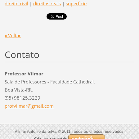
direito civil
|
direitos reais
|
superficie
« Voltar
Contato
Professor Vilmar
Sala de Professores - Faculdade Cathedral.
Boa Vista-RR.
(95) 98125.3229
profvilm
ar@gmail
.com
Vilmar Antonio da Silva © 2011 Todos os direitos reservados.