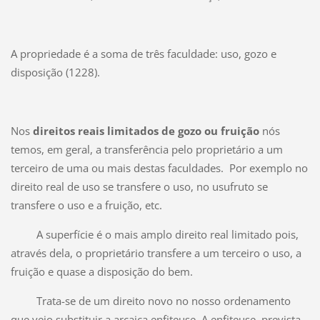
A propriedade é a soma de três faculdade: uso, gozo e
disposição (1228).
Nos
direitos reais limitados de gozo ou fruição
nós
temos, em geral, a transferência pelo proprietário a um
terceiro de uma ou mais destas faculdades. Por exemplo no
direito real de uso se transfere o uso, no usufruto se
transfere o uso e a fruição, etc.
A superfície é o mais amplo direito real limitado pois,
através dela, o proprietário transfere a um terceiro o uso, a
fruição e quase a disposição do bem.
Trata-se de um direito novo no nosso ordenamento
que veio substituir a arcaica enfiteuse. A enfiteuse, prevista