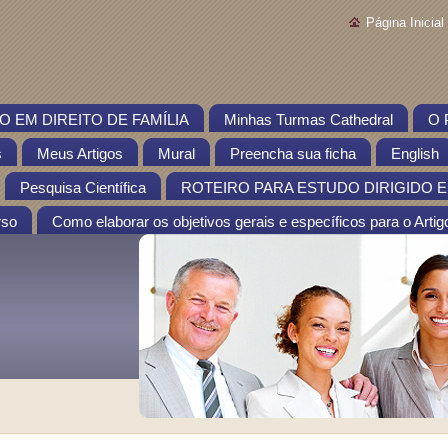
Página Inicial
 EM DIREITO DE FAMÍLIA
Minhas Turmas Cathedral
O 
s
Meus Artigos
Mural
Preencha sua ficha
English
Pesquisa Científica
ROTEIRO PARA ESTUDO DIRIGIDO EM
rso
Como elaborar os objetivos gerais e específicos para o Artigo