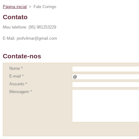
Página inicial
>
Fale Comigo
Contato
Meu telefone: (95) 981253229
E-Mail: profvilmar@gmail.com
Contate-nos
Nome *
E-mail *
Assunto *
Mensagem *