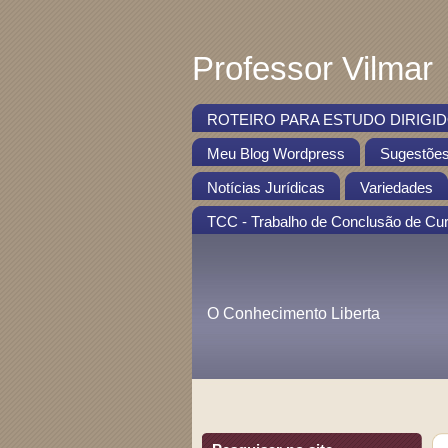
Professor Vilmar
ROTEIRO PARA ESTUDO DIRIGIDO
Meu Blog Wordpress
Sugestõe
Notícias Jurídicas
Variedades
TCC - Trabalho de Conclusão de Cu
O Conhecimento Liberta