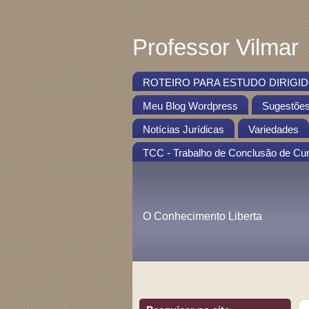
Professor Vilmar
ROTEIRO PARA ESTUDO DIRIGIDO
Meu Blog Wordpress
Sugestõe
Notícias Jurídicas
Variedades
TCC - Trabalho de Conclusão de Cu
O Conhecimento Liberta