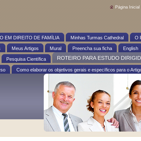
Página Inicial
 EM DIREITO DE FAMÍLIA
Minhas Turmas Cathedral
O 
s
Meus Artigos
Mural
Preencha sua ficha
English
ROTEIRO PARA ESTUDO DIRIGID
Pesquisa Científica
rso
Como elaborar os objetivos gerais e específicos para o Artigo