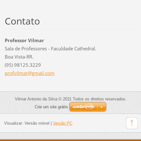
Contato
Professor Vilmar
Sala de Professores - Faculdade Cathedral.
Boa Vista-RR.
(95) 98125.3229
profvilm
ar@gmail
.com
Vilmar Antonio da Silva © 2011 Todos os direitos reservados.
Crie um site grátis
Visualizar:
Versão móvel
|
Versão PC