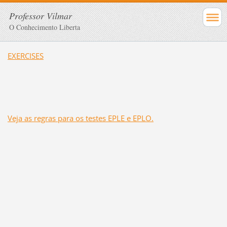
Professor Vilmar
O Conhecimento Liberta
EXERCISES
Veja as regras para os testes EPLE e EPLO.