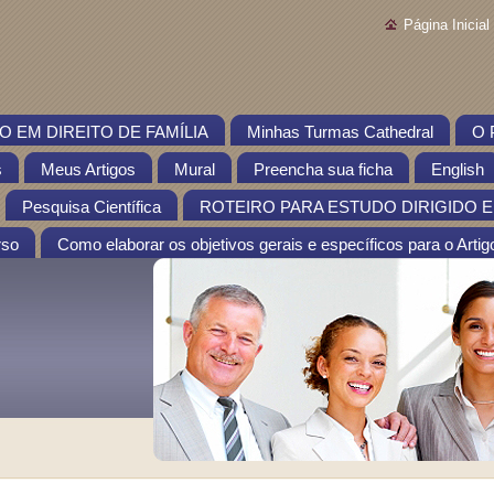
Página Inicial
 EM DIREITO DE FAMÍLIA
Minhas Turmas Cathedral
O 
s
Meus Artigos
Mural
Preencha sua ficha
English
Pesquisa Científica
ROTEIRO PARA ESTUDO DIRIGIDO EM
rso
Como elaborar os objetivos gerais e específicos para o Artigo