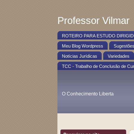
Professor Vilmar
ROTEIRO PARA ESTUDO DIRIGIDO
Meu Blog Wordpress
Sugestõe
Notícias Jurídicas
Variedades
TCC - Trabalho de Conclusão de Cu
O Conhecimento Liberta