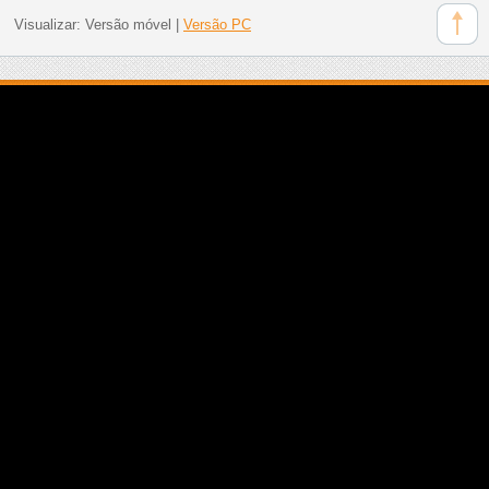
Visualizar:
Versão móvel
|
Versão PC