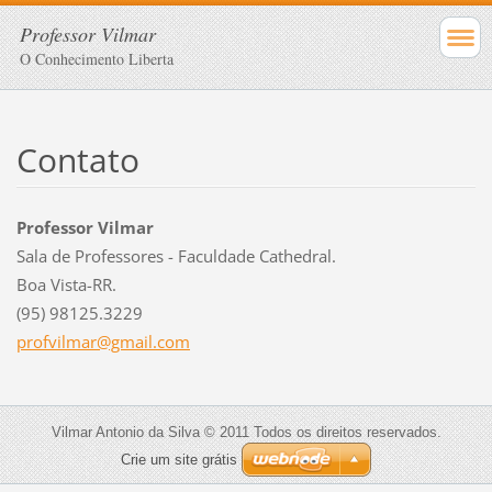
Professor Vilmar
O Conhecimento Liberta
Contato
Professor Vilmar
Sala de Professores - Faculdade Cathedral.
Boa Vista-RR.
(95) 98125.3229
profvilm
ar@gmail
.com
Vilmar Antonio da Silva © 2011 Todos os direitos reservados.
Crie um site grátis