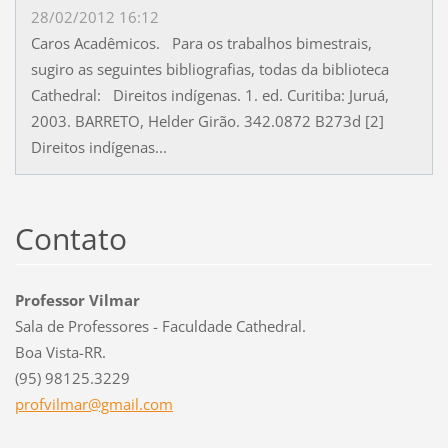
28/02/2012 16:12
Caros Acadêmicos. Para os trabalhos bimestrais,
sugiro as seguintes bibliografias, todas da biblioteca
Cathedral: Direitos indígenas. 1. ed. Curitiba: Juruá,
2003. BARRETO, Helder Girão. 342.0872 B273d [2]
Direitos indígenas...
Contato
Professor Vilmar
Sala de Professores - Faculdade Cathedral.
Boa Vista-RR.
(95) 98125.3229
profvilm
ar@gmail
.com