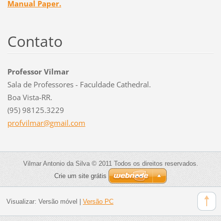
Manual Paper.
Contato
Professor Vilmar
Sala de Professores - Faculdade Cathedral.
Boa Vista-RR.
(95) 98125.3229
profvilm
ar@gmail
.com
Vilmar Antonio da Silva © 2011 Todos os direitos reservados.
Crie um site grátis
Visualizar:
Versão móvel
|
Versão PC