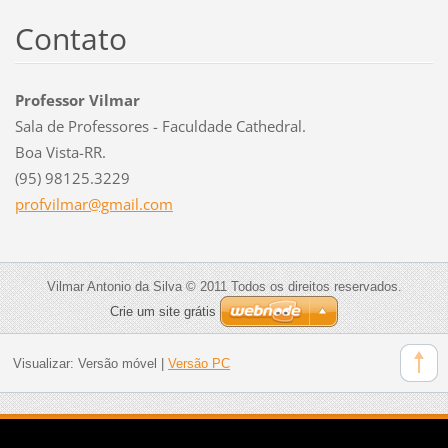
Contato
Professor Vilmar
Sala de Professores - Faculdade Cathedral.
Boa Vista-RR.
(95) 98125.3229
profvilm
ar@gmail
.com
Vilmar Antonio da Silva © 2011 Todos os direitos reservados.
Crie um site grátis
Visualizar:
Versão móvel
|
Versão PC