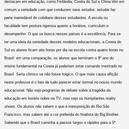
destacam em educação, como Finlândia, Coréia do Sul e China têm em
comum a seriedade com que conduzem seus estudos: estudar faz
parte inarredável do cotidiano desses estudantes. A escola ou
faculdade tem postura rigorosa quanto a horários, curriculum e
desempenho. O que se busca nesses países é a excelência. Para se
ter uma ideia da seriedade desses modelos educacionais, a Coreia do
Sul os alunos ficam oito horas por dia na escola contra quatro horas no
Brasil: em uma comparação, os alunos que terminam o 9º ano do
ensino fundamental na Coreia já poderiam estar cursando mestrado no
Brasil. Seria cômico se não fosse trágico. O que mais causa aflição
neste professor é o fato de tudo parecer estar normal no nosso mundo
educacional. Não vejo programas de debate sobre a tragédia da
educação em horário nobre na TV, mas vejo os horripilantes reality
shows. Os alunos não sabem o que é transposição do Rio São
Francisco, mas sabem até a cor preferida do finalista do Big Brother.
Sabendo que o Brasil caminha a passos largos e rápidos para a 5ª