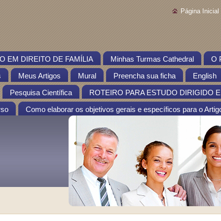
Página Inicial
 EM DIREITO DE FAMÍLIA
Minhas Turmas Cathedral
O 
s
Meus Artigos
Mural
Preencha sua ficha
English
Pesquisa Científica
ROTEIRO PARA ESTUDO DIRIGIDO EM
rso
Como elaborar os objetivos gerais e específicos para o Artigo