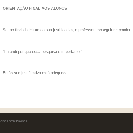
ORIENTAÇÃO FINAL AOS ALUNOS
Se, ao final da leitura da sua justificativa, o professor conseguir responder
“Entendi por que essa pesquisa é importante.”
Então sua justificativa está adequada.
reitos reservados.