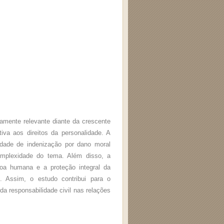
icamente relevante diante da crescente
tiva aos direitos da personalidade. A
lidade de indenização por dano moral
omplexidade do tema. Além disso, a
soa humana e a proteção integral da
o. Assim, o estudo contribui para o
a responsabilidade civil nas relações