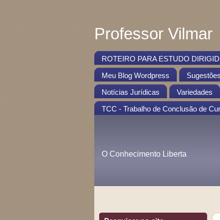
Professor Vilmar
ROTEIRO PARA ESTUDO DIRIGIDO
Meu Blog Wordpress
Sugestõe
Notícias Jurídicas
Variedades
TCC - Trabalho de Conclusão de Cu
O Conhecimento Liberta