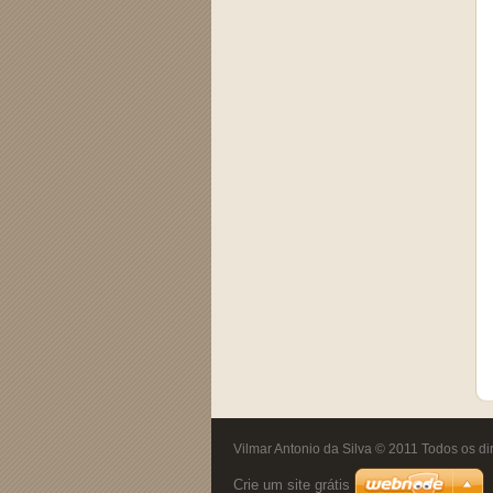
Vilmar Antonio da Silva © 2011 Todos os di
Crie um site grátis