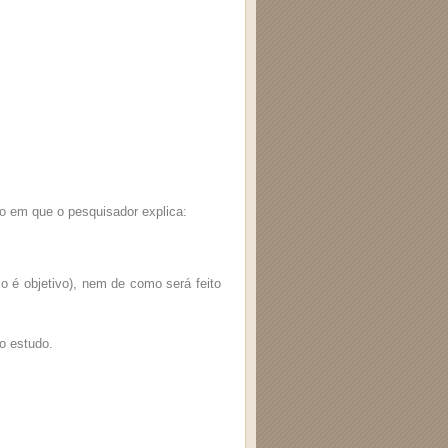
igo em que o pesquisador explica:
so é objetivo), nem de como será feito
do estudo.