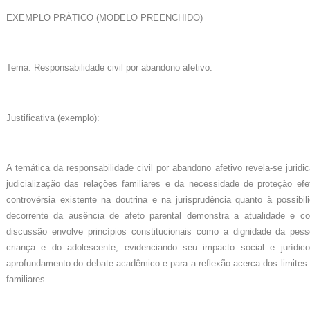
EXEMPLO PRÁTICO (MODELO PREENCHIDO)
Tema: Responsabilidade civil por abandono afetivo.
Justificativa (exemplo):
A temática da responsabilidade civil por abandono afetivo revela-se jurid
judicialização das relações familiares e da necessidade de proteção efe
controvérsia existente na doutrina e na jurisprudência quanto à possibi
decorrente da ausência de afeto parental demonstra a atualidade e c
discussão envolve princípios constitucionais como a dignidade da pes
criança e do adolescente, evidenciando seu impacto social e jurídic
aprofundamento do debate acadêmico e para a reflexão acerca dos limites d
familiares.