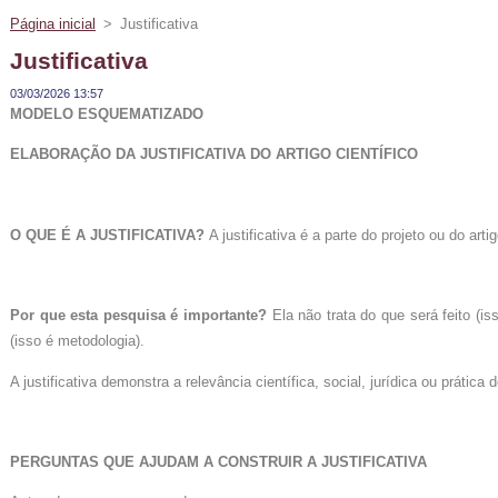
Página inicial
>
Justificativa
Justificativa
03/03/2026 13:57
MODELO ESQUEMATIZADO
ELABORAÇÃO DA JUSTIFICATIVA DO ARTIGO CIENTÍFICO
O QUE É A JUSTIFICATIVA?
A justificativa é a parte do projeto ou do art
Por que esta pesquisa é importante?
Ela não trata do que será feito (is
(isso é metodologia).
A justificativa demonstra a relevância científica, social, jurídica ou prática 
PERGUNTAS QUE AJUDAM A CONSTRUIR A JUSTIFICATIVA