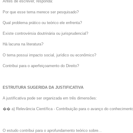
Antes de escrever, responda:
Por que esse tema merece ser pesquisado?
Qual problema prático ou teórico ele enfrenta?
Existe controvérsia doutrinária ou jurisprudencial?
Há lacuna na literatura?
O tema possui impacto social, jurídico ou econômico?
Contribui para o aperfeiçoamento do Direito?
ESTRUTURA SUGERIDA DA JUSTIFICATIVA
A justificativa pode ser organizada em três dimensões:
�� a) Relevância Científica - Contribuição para o avanço do conhecimento
O estudo contribui para o aprofundamento teórico sobre...