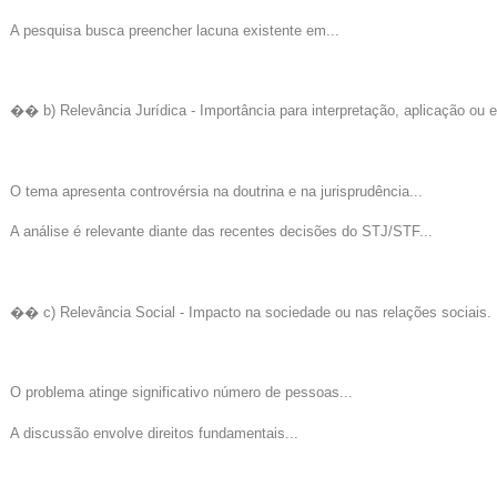
A pesquisa busca preencher lacuna existente em...
�� b) Relevância Jurídica - Importância para interpretação, aplicação ou e
O tema apresenta controvérsia na doutrina e na jurisprudência...
A análise é relevante diante das recentes decisões do STJ/STF...
�� c) Relevância Social - Impacto na sociedade ou nas relações sociais.
O problema atinge significativo número de pessoas...
A discussão envolve direitos fundamentais...