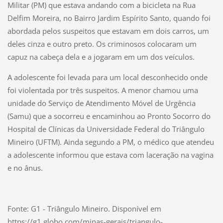
Militar (PM) que estava andando com a bicicleta na Rua
Delfim Moreira, no Bairro Jardim Espírito Santo, quando foi
abordada pelos suspeitos que estavam em dois carros, um
deles cinza e outro preto. Os criminosos colocaram um
capuz na cabeça dela e a jogaram em um dos veículos.
A adolescente foi levada para um local desconhecido onde
foi violentada por três suspeitos. A menor chamou uma
unidade do Serviço de Atendimento Móvel de Urgência
(Samu) que a socorreu e encaminhou ao Pronto Socorro do
Hospital de Clínicas da Universidade Federal do Triângulo
Mineiro (UFTM). Ainda segundo a PM, o médico que atendeu
a adolescente informou que estava com laceração na vagina
e no ânus.
Fonte: G1 - Triângulo Mineiro. Disponível em
https://g1.globo.com/minas-gerais/triangulo-