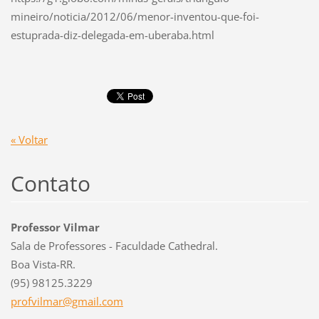
mineiro/noticia/2012/06/menor-inventou-que-foi-
estuprada-diz-delegada-em-uberaba.html
« Voltar
Contato
Professor Vilmar
Sala de Professores - Faculdade Cathedral.
Boa Vista-RR.
(95) 98125.3229
profvilm
ar@gmail
.com