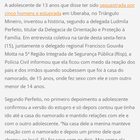
A adolescente de 13 anos que disse ter sido
sequestrada por
cinco homens e estuprada
em Uberaba, no Triângulo
Mineiro, inventou a história, segundo a delegada Ludmila
Perfeito, titular da Delegacia de Orientação e Proteção à
Família. Em entrevista coletiva na tarde desta sexta-feira
(15), juntamente o delegado regional Francisco Gouvêa
Motta na 5ª Região Integrada de Segurança Pública (Risp), a
Polícia Civil informou que ela ficou com medo da reação dos
pais e dos irmãos quando soubessem que foi à casa do
namorado, de 15 anos, onde fez sexo com ele e com outro
menor de 14 anos.
Segundo Perfeito, no primeiro depoimento a adolescente
confirmou a versão do estupro e só depois contou que tinha
ido até a casa do namorado e mantido relações com ele e
com o outro adolescente. “Na casa dele a menina manteve
relação com o namorado e depois um primo dele que
chegou ao local. Ela fez sexo com os dois. Mas como ela