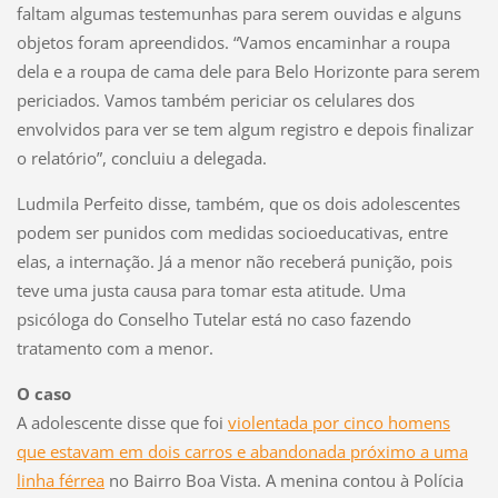
faltam algumas testemunhas para serem ouvidas e alguns
objetos foram apreendidos. “Vamos encaminhar a roupa
dela e a roupa de cama dele para Belo Horizonte para serem
periciados. Vamos também periciar os celulares dos
envolvidos para ver se tem algum registro e depois finalizar
o relatório”, concluiu a delegada.
Ludmila Perfeito disse, também, que os dois adolescentes
podem ser punidos com medidas socioeducativas, entre
elas, a internação. Já a menor não receberá punição, pois
teve uma justa causa para tomar esta atitude. Uma
psicóloga do Conselho Tutelar está no caso fazendo
tratamento com a menor.
O caso
A adolescente disse que foi
violentada por cinco homens
que estavam em dois carros e abandonada próximo a uma
linha férrea
no Bairro Boa Vista. A menina contou à Polícia