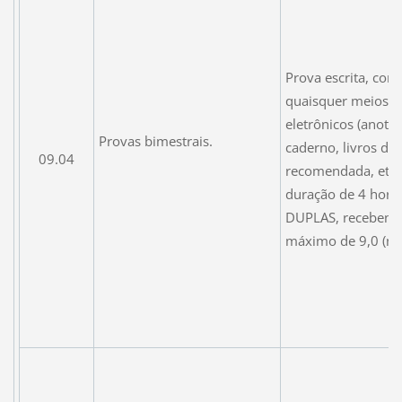
Prova escrita, com
quaisquer meios n
eletrônicos (anota
Provas bimestrais.
caderno, livros da 
09.04
recomendada, etc)
duração de 4 hora
DUPLAS, recebend
máximo de 9,0 (no