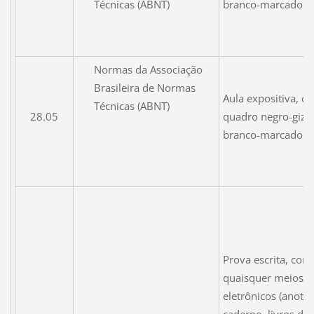
Técnicas (ABNT)
branco-marcador.
Normas da Associação
Brasileira de Normas
Aula expositiva, 
Técnicas (ABNT)
28.05
quadro negro-giz 
branco-marcador.
Prova escrita, com
quaisquer meios n
eletrônicos (anota