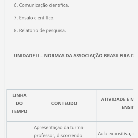
6. Comunicação científica.
7. Ensaio científico.
8. Relatório de pesquisa.
UNIDADE II – NORMAS DA ASSOCIAÇÃO BRASILEIRA DE
LINHA
ATIVIDADE E MA
DO
CONTEÚDO
ENSIN
TEMPO
Apresentação da turma-
Aula expositiva, c
professor, discorrendo