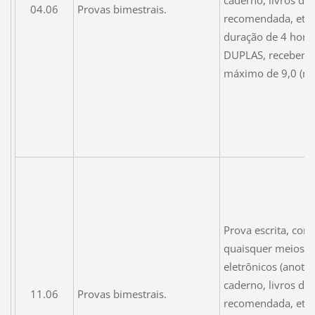
caderno, livros da 
04.06
Provas bimestrais.
recomendada, etc)
duração de 4 hora
DUPLAS, recebend
máximo de 9,0 (no
Prova escrita, com
quaisquer meios n
eletrônicos (anota
caderno, livros da 
11.06
Provas bimestrais.
recomendada, etc)