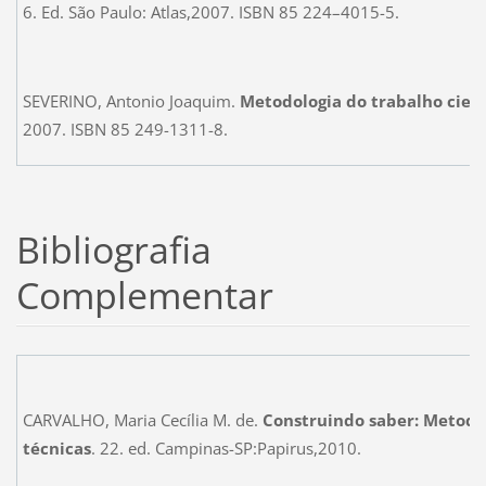
6. Ed. São Paulo: Atlas,2007. ISBN 85 224–4015-5.
SEVERINO, Antonio Joaquim.
Metodologia do trabalho cient
2007. ISBN 85 249-1311-8.
Bibliografia
Complementar
CARVALHO, Maria Cecília M. de.
Construindo saber: Metodol
técnicas
. 22. ed. Campinas-SP:Papirus,2010.