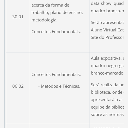
data-show, quadro
acerca da forma de
quadro branco-ma
trabalho, plano de ensino,
30.01
metodologia.
Serão apresentados
Aluno Virtual Cathe
Conceitos Fundamentais.
Site do Professor V
Aula expositiva, 
quadro negro-giz 
branco-marcador.
Conceitos Fundamentais.
Será realizada uma 
- Métodos e Técnicas.
06.02
biblioteca, onde o
apresentará o acer
equipe da bibliotec
sobre as normas de