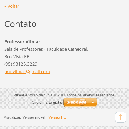
« Voltar
Contato
Professor Vilmar
Sala de Professores - Faculdade Cathedral.
Boa Vista-RR.
(95) 98125.3229
profvilm
ar@gmail
.com
Vilmar Antonio da Silva © 2011 Todos os direitos reservados.
Crie um site grátis
Visualizar:
Versão móvel
|
Versão PC