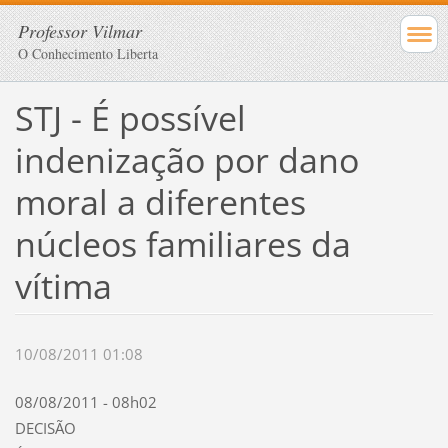
Professor Vilmar
O Conhecimento Liberta
STJ - É possível
indenização por dano
moral a diferentes
núcleos familiares da
vítima
10/08/2011 01:08
08/08/2011
- 08h02
DECISÃO