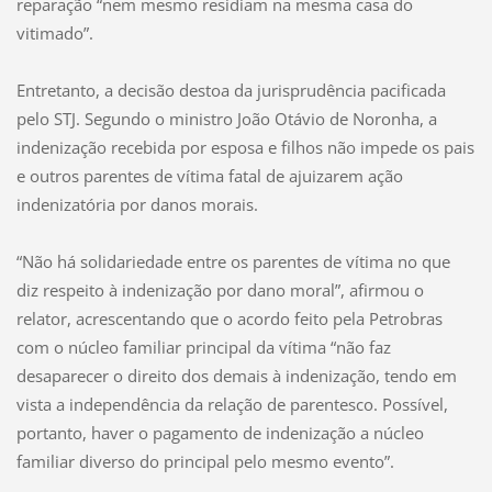
reparação “nem mesmo residiam na mesma casa do
vitimado”.
Entretanto, a decisão destoa da jurisprudência pacificada
pelo STJ. Segundo o ministro João Otávio de Noronha, a
indenização recebida por esposa e filhos não impede os pais
e outros parentes de vítima fatal de ajuizarem ação
indenizatória por danos morais.
“Não há solidariedade entre os parentes de vítima no que
diz respeito à indenização por dano moral”, afirmou o
relator, acrescentando que o acordo feito pela Petrobras
com o núcleo familiar principal da vítima “não faz
desaparecer o direito dos demais à indenização, tendo em
vista a independência da relação de parentesco. Possível,
portanto, haver o pagamento de indenização a núcleo
familiar diverso do principal pelo mesmo evento”.