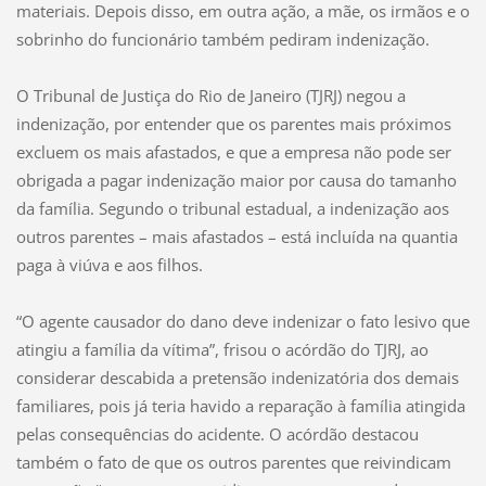
materiais. Depois disso, em outra ação, a mãe, os irmãos e o
sobrinho do funcionário também pediram indenização.
O Tribunal de Justiça do Rio de Janeiro (TJRJ) negou a
indenização, por entender que os parentes mais próximos
excluem os mais afastados, e que a empresa não pode ser
obrigada a pagar indenização maior por causa do tamanho
da família. Segundo o tribunal estadual, a indenização aos
outros parentes – mais afastados – está incluída na quantia
paga à viúva e aos filhos.
“O agente causador do dano deve indenizar o fato lesivo que
atingiu a família da vítima”, frisou o acórdão do TJRJ, ao
considerar descabida a pretensão indenizatória dos demais
familiares, pois já teria havido a reparação à família atingida
pelas consequências do acidente. O acórdão destacou
também o fato de que os outros parentes que reivindicam