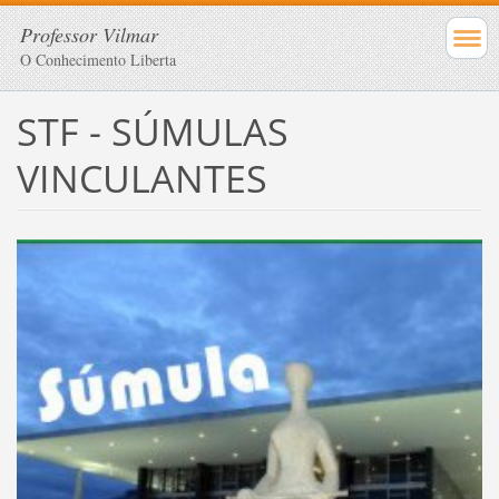
Professor Vilmar
O Conhecimento Liberta
STF - SÚMULAS
VINCULANTES