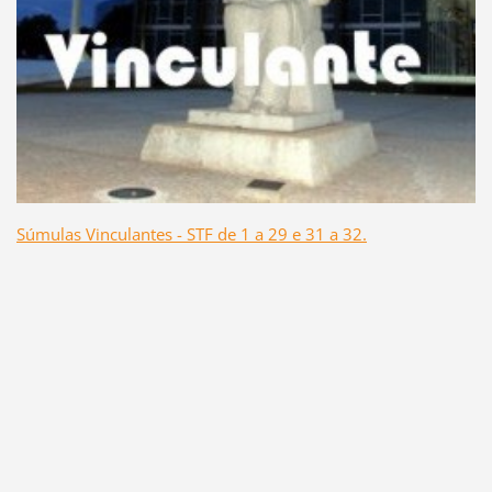
Súmulas Vinculantes - STF de 1 a 29 e 31 a 32.