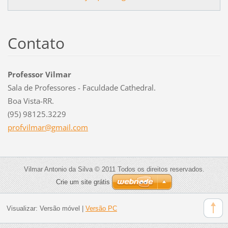
Contato
Professor Vilmar
Sala de Professores - Faculdade Cathedral.
Boa Vista-RR.
(95) 98125.3229
profvilm
ar@gmail
.com
Vilmar Antonio da Silva © 2011 Todos os direitos reservados.
Crie um site grátis
Visualizar:
Versão móvel
|
Versão PC