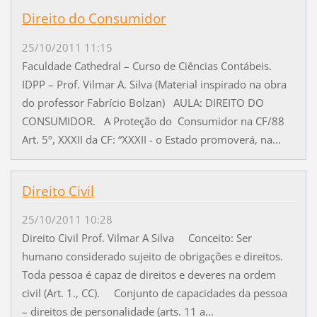
Direito do Consumidor
25/10/2011 11:15
Faculdade Cathedral – Curso de Ciências Contábeis.
IDPP – Prof. Vilmar A. Silva (Material inspirado na obra
do professor Fabrício Bolzan) AULA: DIREITO DO
CONSUMIDOR. A Proteção do Consumidor na CF/88
Art. 5º, XXXII da CF: “XXXII - o Estado promoverá, na...
Direito Civil
25/10/2011 10:28
Direito Civil Prof. Vilmar A Silva Conceito: Ser
humano considerado sujeito de obrigações e direitos.
Toda pessoa é capaz de direitos e deveres na ordem
civil (Art. 1., CC). Conjunto de capacidades da pessoa
– direitos de personalidade (arts. 11 a...