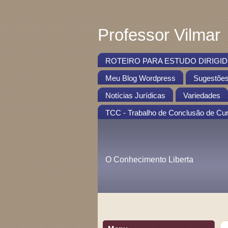
Professor Vilmar
ROTEIRO PARA ESTUDO DIRIGIDO
Meu Blog Wordpress
Sugestõe
Notícias Jurídicas
Variedades
TCC - Trabalho de Conclusão de Cu
O Conhecimento Liberta