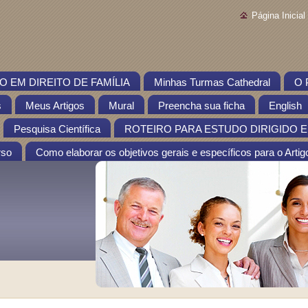
Página Inicial
 EM DIREITO DE FAMÍLIA
Minhas Turmas Cathedral
O 
s
Meus Artigos
Mural
Preencha sua ficha
English
Pesquisa Científica
ROTEIRO PARA ESTUDO DIRIGIDO EM
rso
Como elaborar os objetivos gerais e específicos para o Artigo