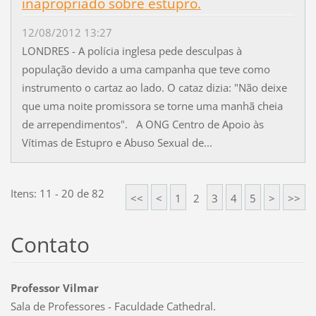
inapropriado sobre estupro.
12/08/2012 13:27
LONDRES - A polícia inglesa pede desculpas à
população devido a uma campanha que teve como
instrumento o cartaz ao lado. O cataz dizia: "Não deixe
que uma noite promissora se torne uma manhã cheia
de arrependimentos". A ONG Centro de Apoio às
Vítimas de Estupro e Abuso Sexual de...
Itens: 11 - 20 de 82
<<
<
1
2
3
4
5
>
>>
Contato
Professor Vilmar
Sala de Professores - Faculdade Cathedral.